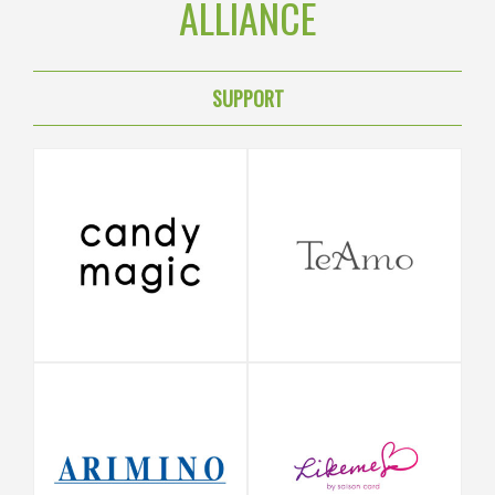
ALLIANCE
SUPPORT