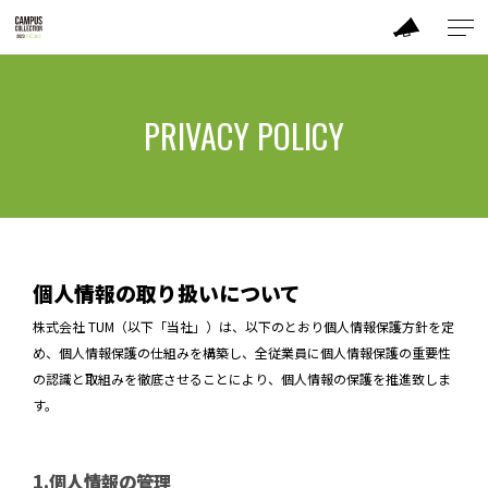
ABOUT
PRIVACY POLICY
MODEL
BRAND
TIME TABLE
個人情報の取り扱いについて
株式会社 TUM（以下「当社」）は、以下のとおり個人情報保護方針を定
TICKET / ACCESS
め、個人情報保護の仕組みを構築し、全従業員に個人情報保護の重要性
の認識と取組みを徹底させることにより、個人情報の保護を推進致しま
CONTACT
す。
1.個人情報の管理