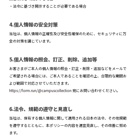
・法令に基づき開示することが必要である場合
4.個人情報の安全対策
当社は、個人情報の正確性及び安全性確保のために、セキュリティに万
全の対策を講じています。
5.個人情報の照会、訂正、削除、追加等
お客さまがご本人の個人情報の照会・訂正・削除・追加などをメールで
ご希望される場合には、ご本人であることを確認の上、合理的な期間お
よび範囲で対応させていただきます。
https://form.run/@campuscollection
宛にお問い合わせください。
6.法令、規範の遵守と見直し
当社は、保有する個人情報に関して適用される日本の法令、その他規範
を遵守するとともに、本ポリシーの内容を適宜見直し、その改善に努め
ます。