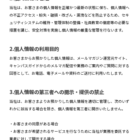
当社は、お客さまの個人情報を正確かつ最新の状態に保ち、個人情報へ
の不正アクセス・紛失・破損・改ざん・漏洩などを防止するため、セキ
ュリティシステムの維持・管理体制の整備・社員教育の徹底等の必要な
措置を講じ、安全対策を実施し個人情報の厳重な管理を行ないます。
2.個人情報の利用目的
お客さまからお預かりした個人情報は、メールマガジン運営元サイト、
キャンパスガイドからのメルマガ配信や業務のご案内やご質問に対する
回答として、お電話、電子メールや資料のご送付に利用いたします。
3.個人情報の第三者への開示・提供の禁止
当社は、お客さまよりお預かりした個人情報を適切に管理し、次のいず
れかに該当する場合を除き、個人情報を第三者に開示いたしません。
・お客さまの同意がある場合
・お客さまが希望されるサービスを行なうために当社が業務を委託する
業者に対して開示する場合