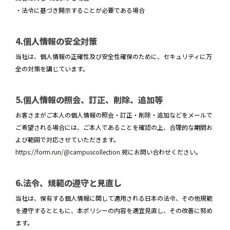
・法令に基づき開示することが必要である場合
4.個人情報の安全対策
当社は、個人情報の正確性及び安全性確保のために、セキュリティに万
全の対策を講じています。
5.個人情報の照会、訂正、削除、追加等
お客さまがご本人の個人情報の照会・訂正・削除・追加などをメールで
ご希望される場合には、ご本人であることを確認の上、合理的な期間お
よび範囲で対応させていただきます。
https://form.run/@campuscollection
宛にお問い合わせください。
6.法令、規範の遵守と見直し
当社は、保有する個人情報に関して適用される日本の法令、その他規範
を遵守するとともに、本ポリシーの内容を適宜見直し、その改善に努め
ます。