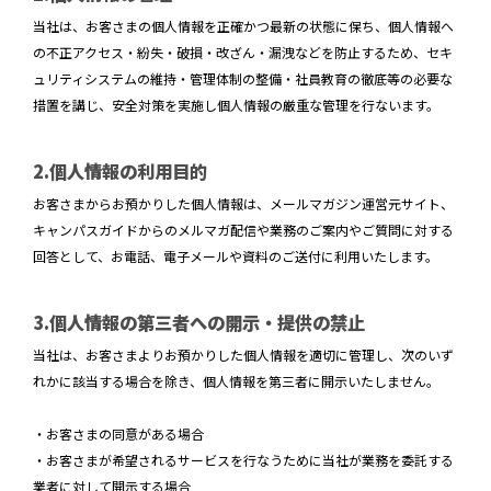
当社は、お客さまの個人情報を正確かつ最新の状態に保ち、個人情報へ
CONTACT
の不正アクセス・紛失・破損・改ざん・漏洩などを防止するため、セキ
ュリティシステムの維持・管理体制の整備・社員教育の徹底等の必要な
措置を講じ、安全対策を実施し個人情報の厳重な管理を行ないます。
2.個人情報の利用目的
お客さまからお預かりした個人情報は、メールマガジン運営元サイト、
キャンパスガイドからのメルマガ配信や業務のご案内やご質問に対する
回答として、お電話、電子メールや資料のご送付に利用いたします。
3.個人情報の第三者への開示・提供の禁止
当社は、お客さまよりお預かりした個人情報を適切に管理し、次のいず
れかに該当する場合を除き、個人情報を第三者に開示いたしません。
・お客さまの同意がある場合
・お客さまが希望されるサービスを行なうために当社が業務を委託する
業者に対して開示する場合