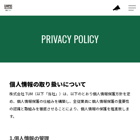
ABOUT
PRIVACY POLICY
MODEL
BRAND
SALON
個人情報の取り扱いについて
株式会社 TUM（以下「当社」）は、以下のとおり個人情報保護方針を定
PERFORMANCE
め、個人情報保護の仕組みを構築し、全従業員に個人情報保護の重要性
の認識と取組みを徹底させることにより、個人情報の保護を推進致しま
TIME TABLE
す。
TICKET / ACCESS
1.個人情報の管理