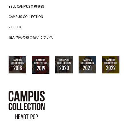
YELL CAMPUS会員登録
CAMPUS COLLECTION
ZETTER
個人情報の取り扱いについて