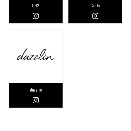
092
Crate
CONTACT
dazzlin