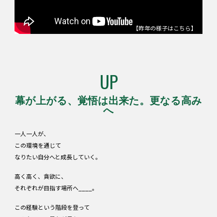
CONTACT
【昨年の様子はこちら】
UP
幕が上がる、覚悟は出来た。更なる高み
へ
一人一人が、
この環境を通じて
なりたい自分へと成長していく。
高く高く、貪欲に、
それぞれが目指す場所へ____。
この経験という階段を登って