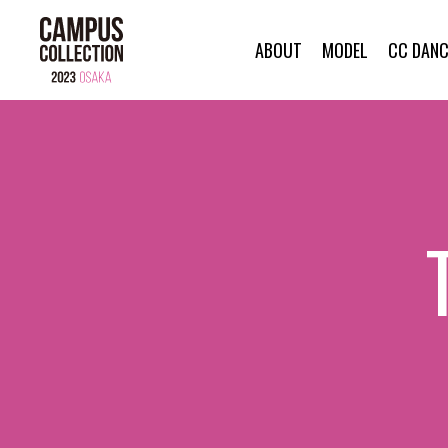
ABOUT
MODEL
CC DANC
ABOUT
MODEL
CC DANCER
BRAND