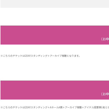
（お申
※こちらのチケットは2DAYスタンディング＋アーカイブ視聴となります。
（お申
※こちらのチケットは2DAYスタンディング＋AホールA席＋アーカイブ視聴＋アイドル投票券1枚と