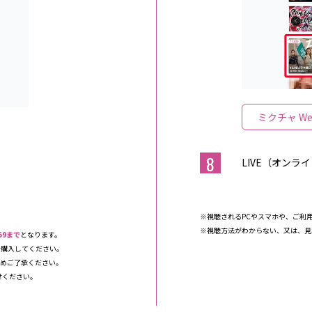
ミクチャ W
8
LIVE（オンラ
※視聴されるPCやスマホや、ご利用
※視聴方法がわからない、又は、
59まで
となります。
で購入してください。
予めご了承ください。
せください。