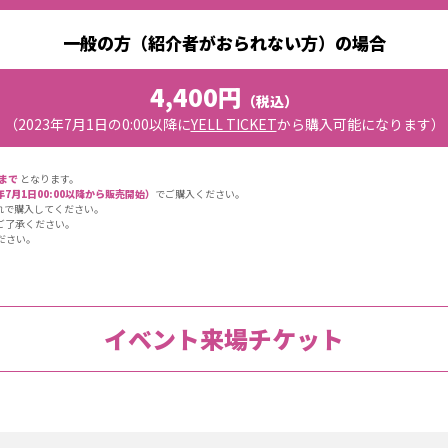
一般の方（紹介者がおられない方）の場合
4,400円
（税込）
（2023年7月1日の0:00以降に
YELL TICKET
から購入可能になります）
9まで
となります。
3年7月1日00:00以降から販売開始）
でご購入ください。
れで購入してください。
ご了承ください。
ださい。
イベント来場チケット