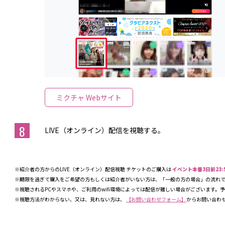
ミクチャ Webサイト
8
LIVE（オンライン）配信を視聴する。
※紹介者の方からのLIVE（オンライン）配信視聴 チケットのご購入は
イベント本番3日前23:
※期限を過ぎて購入をご希望の方もしくは紹介者がいない方は、「一般の方の場合」の流れ
※視聴されるPCやスマホや、ご利用のwifi環境によっては配信が難しい場合がございます。
※視聴方法がわからない、又は、見れない方は、
【お問い合わせフォーム】
からお問い合わ