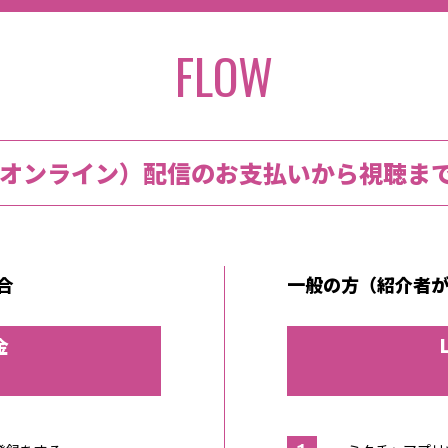
FLOW
E（オンライン）配信のお支払いから視聴ま
合
一般の方（紹介者
金