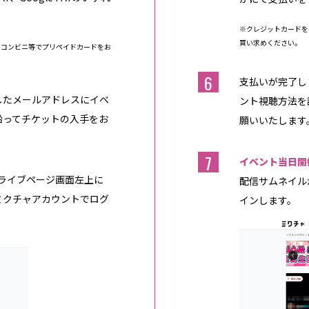
※クレジットカードを
買い求めください。
、コンビニ等でプリペイドカードをお
6
支払いが完了し
したメールアドレスにイベ
ント視聴方法を
沿ってチケットの入手をお
願いいたします
7
イベント当日開
のライブページ画面左上に
配信サムネイル
ミクチャアカウントでログ
インします。