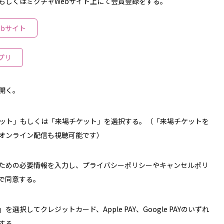
もしくはミクチャWebサイト上にて会員登録をする。
ebサイト
プリ
を開く。
チケット」もしくは「来場チケット」を選択する。（「来場チケットを
オンライン配信も視聴可能です）
ための必要情報を入力し、プライバシーポリシーやキャンセルポリ
で同意する。
を選択してクレジットカード、Apple PAY、Google PAYのいずれ
する。