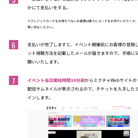
かにて支払いをする。
※クレジットカードをお持ちでないお客様は新たにカードをお作りいただくか
買い求めください。
6
支払いが完了しますと、イベント開催前にお客様の登録
ント視聴方法を記載したメールが届きますので、手順に
願いいたします。
7
イベント当日開始時間30分前
からミクチャWebサイト
配信サムネイルが表示されるので、チケットを入手した
インします。