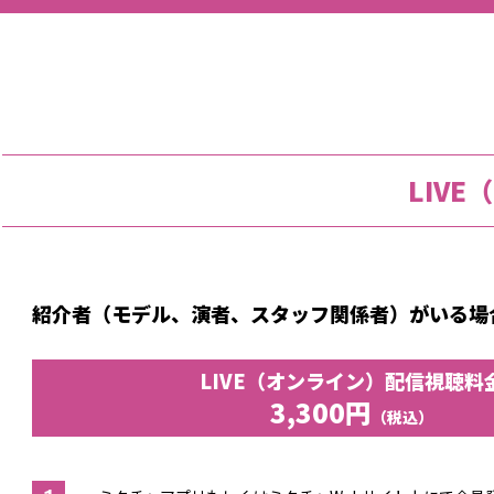
SALON
CONTENTS
LIV
ACTOR
紹介者（モデル、演者、スタッフ関係者）がいる場
TIME TABLE
LIVE（オンライン）配信視聴料
3,300円
（税込）