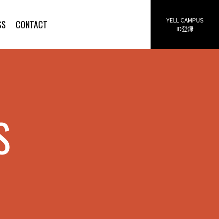
YELL CAMPUS
SS
CONTACT
ID登録
S