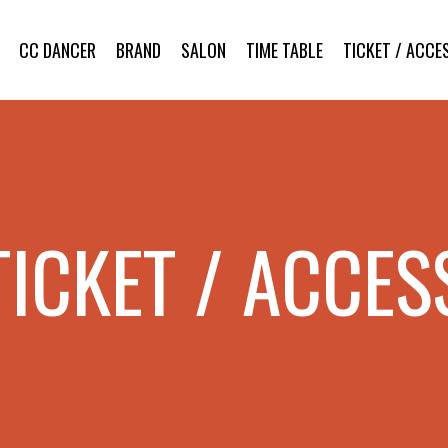
CC DANCER
BRAND
SALON
TIME TABLE
TICKET / ACCE
TICKET / ACCES