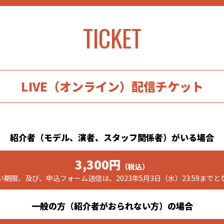
TICKET
LIVE（オンライン）配信チケット
紹介者（モデル、演者、スタッフ関係者）がいる場合
3,300円
（税込）
期限、及び、申込フォーム送信は、2023年5月3日（水）23:59まで
一般の方（紹介者がおられない方）の場合