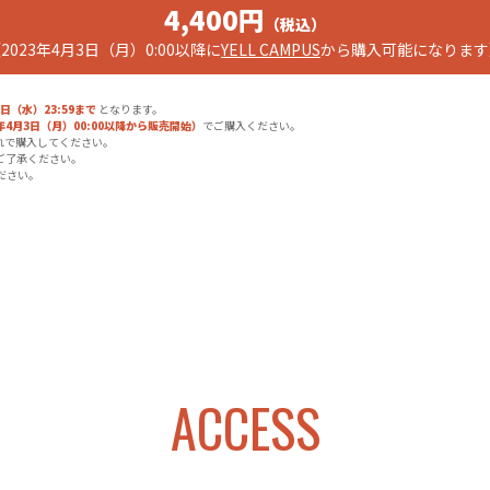
4,400円
（税込）
2023年4月3日（月）0:00以降に
YELL CAMPUS
から購入可能になります
3日（水）23:59まで
となります。
3年4月3日（月）00:00以降から販売開始）
でご購入ください。
れで購入してください。
ご了承ください。
ださい。
ACCESS