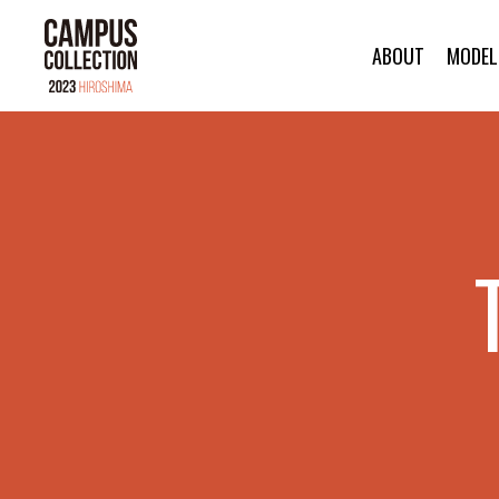
ABOUT
MODEL
ABOUT
MODEL
CC DANCER
BRAND