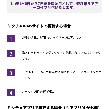
LIVE配信日から7日後を開始月として、翌月末までア
ーカイブ配信いたします。
ミクチャWebサイトで視聴する場合
1
LIVE配信日から7日後、
マイページ
にアクセス
2
購入したビューイングチケットに記載されているバナーをク
リック
3
【PC版】アーカイブ視聴方法欄にあるアーカイブボタンをク
リック
4
アーカイブ配信視聴開始
ミクチャアプリで視聴する場合（※アプリDLが必要）