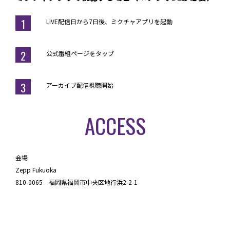
1
LIVE配信日から7日後、ミクチャアプリを起動
2
公式番組ページをタップ
3
アーカイブ配信視聴開始
ACCESS
会場
Zepp Fukuoka
810-0065 福岡県福岡市中央区地行浜2-2-1