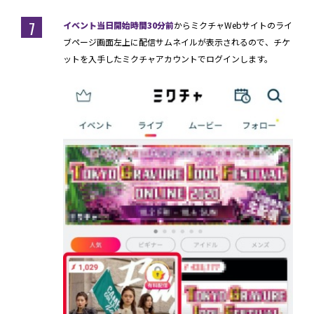
7
イベント当日開始時間30分前
からミクチャWebサイトのライ
ブページ画面左上に配信サムネイルが表示されるので、チケ
ットを入手したミクチャアカウントでログインします。