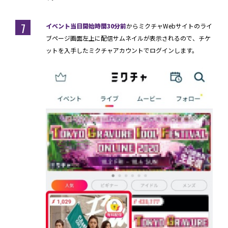
7
イベント当日開始時間30分前
からミクチャWebサイトのライ
ブページ画面左上に配信サムネイルが表示されるので、チケ
ットを入手したミクチャアカウントでログインします。