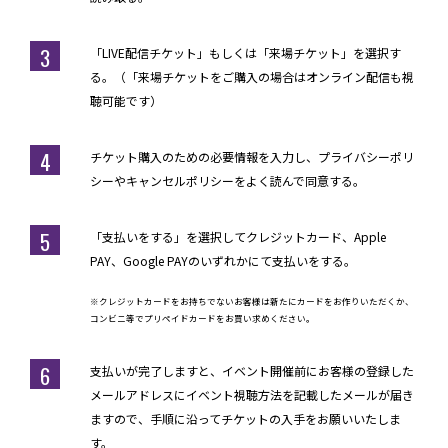
3
「LIVE配信チケット」もしくは「来場チケット」を選択す
る。（「来場チケットをご購入の場合はオンライン配信も視
聴可能です）
4
チケット購入のための必要情報を入力し、プライバシーポリ
シーやキャンセルポリシーをよく読んで同意する。
5
「支払いをする」を選択してクレジットカード、Apple
PAY、Google PAYのいずれかにて支払いをする。
※クレジットカードをお持ちでないお客様は新たにカードをお作りいただくか、
コンビニ等でプリペイドカードをお買い求めください。
6
支払いが完了しますと、イベント開催前にお客様の登録した
メールアドレスにイベント視聴方法を記載したメールが届き
ますので、手順に沿ってチケットの入手をお願いいたしま
す。