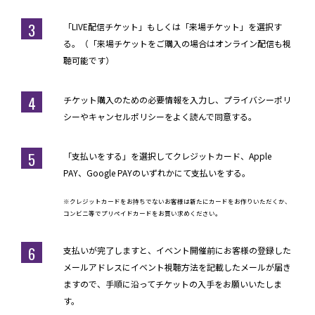
3
「LIVE配信チケット」もしくは「来場チケット」を選択す
る。（「来場チケットをご購入の場合はオンライン配信も視
聴可能です）
4
チケット購入のための必要情報を入力し、プライバシーポリ
シーやキャンセルポリシーをよく読んで同意する。
5
「支払いをする」を選択してクレジットカード、Apple
PAY、Google PAYのいずれかにて支払いをする。
※クレジットカードをお持ちでないお客様は新たにカードをお作りいただくか、
コンビニ等でプリペイドカードをお買い求めください。
6
支払いが完了しますと、イベント開催前にお客様の登録した
メールアドレスにイベント視聴方法を記載したメールが届き
ますので、手順に沿ってチケットの入手をお願いいたしま
す。